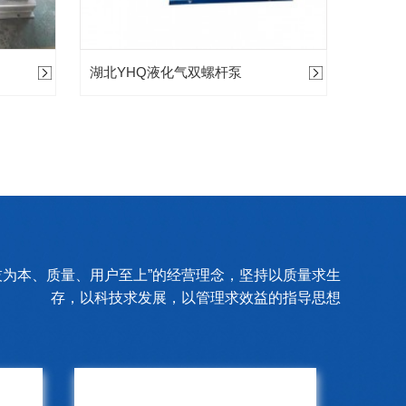
湖北YHQ液化气双螺杆泵
技为本、质量、用户至上”的经营理念，坚持以质量求生
存，以科技求发展，以管理求效益的指导思想