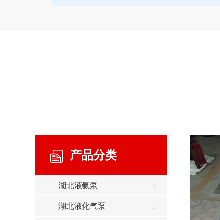
产品分类
湖北液氨泵
湖北液化气泵