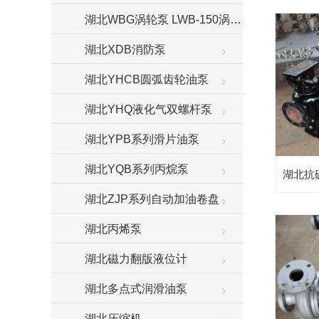
湖北WBG涡轮泵 LWB-150涡轮增压泵
湖北XDB消防泵
湖北YHCB圆弧齿轮油泵
湖北YHQ液化气双螺杆泵
湖北YPB系列滑片油泵
湖北YQB系列丙烷泵
湖北抗
湖北ZJP系列自动加油卷盘
湖北丙烯泵
湖北磁力翻版液位计
湖北多点式润滑油泵
湖北压缩机