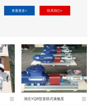
查看更多+
联系我们+
湖北YQB型直联式液氨泵