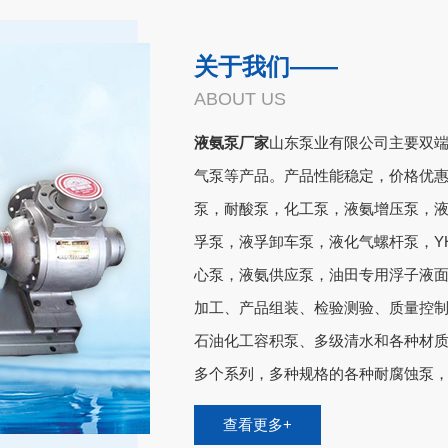
关于我们——
ABOUT US
液氨泵厂家
山东泵业有限公司主要双
气泵等产品。
产品性能稳定，价格优
泵，耐酸泵，化工泵，液氨增压泵，
孚泵，液孚卸车泵，液化气螺杆泵，Y
心泵，液氨供应泵，油田专用浮子液
加工、产品组装、检验测验、质量控
石油化工容积泵、多级清水和各种材
多个系列，多种规格的各种耐腐蚀泵，冷
查看更多+