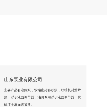
山东泵业有限公司
主要产品有液氨泵，双端密封容积泵，双端机封滑片
泵，浮子液面调节器，油田专用浮子液面调节器，抗
硫浮子液面调节器。