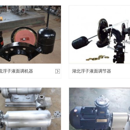
硫浮子液面调机器
湖北浮子液面调节器