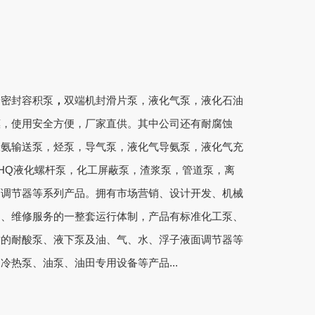
端密封容积泵
，
双端机封滑片泵，液化气泵，液化石油
惠，使用安全方便，厂家直供。
其中公司还有耐腐蚀
液氨输送泵，烃泵，导气泵，液化气导氨泵，液化气充
HQ液化螺杆泵，化工屏蔽泵，渣浆泵，管道泵，离
面调节器等系列产品。拥有市场营销、设计开发、机械
制、维修服务的一整套运行体制，产品有标准化工泵、
质的耐酸泵、液下泵及油、气、水、浮子液面调节器等
热泵、油泵、油田专用设备等产品...