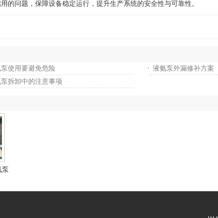
用的问题，保障设备稳定运行，提升生产系统的安全性与可靠性。
氨泵使用要避免危险
液氨泵外漏修补方案
氨泵拆卸中的注意事项
氨泵