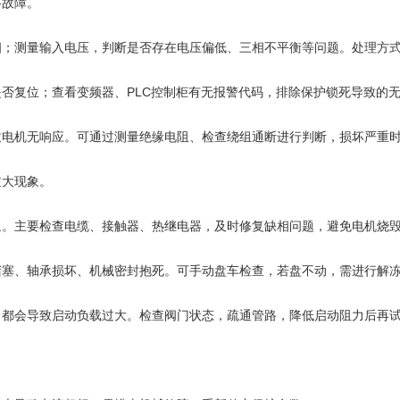
故障。
测量输入电压，判断是否存在电压偏低、三相不平衡等问题。处理方式
复位；查看变频器、PLC控制柜有无报警代码，排除保护锁死导致的
机无响应。可通过测量绝缘电阻、检查绕组通断进行判断，损坏严重时
大现象。
。主要检查电缆、接触器、热继电器，及时修复缺相问题，避免电机烧
、轴承损坏、机械密封抱死。可手动盘车检查，若盘不动，需进行解冻
都会导致启动负载过大。检查阀门状态，疏通管路，降低启动阻力后再