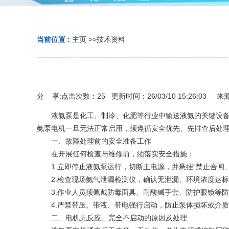
当前位置 :
主页
>>
技术资料
分 享:
点击次数：
25
更新时间：26/03/10 15:26:03 来
液氨泵是化工、制冷、化肥等行业中输送液氨的关键设备，
氨泵电机一旦无法正常启用，须遵循安全优先、先排查后处
一、故障处理前的安全准备工作
在开展任何检查与维修前，须落实安全措施：
1.立即停止液氨泵运行，切断主电源，并悬挂“禁止合闸、
2.检查现场氨气泄漏检测仪，确认无泄漏、环境浓度达标
3.作业人员须佩戴防毒面具、耐酸碱手套、防护眼镜等防
4.严禁带压、带液、带电强行启动，防止泵体损坏或介质
二、电机无反应、完全不启动的原因及处理