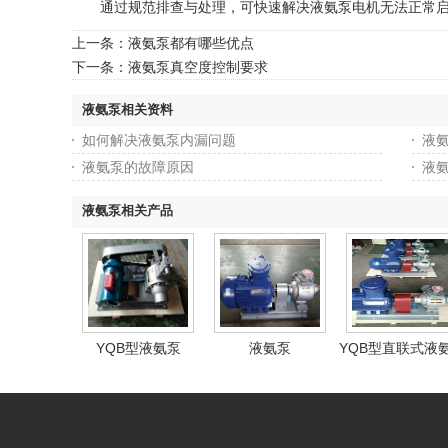
通过规范排查与处理，可快速解决液氨泵电机无法正常启
上一条：
液氨泵都有哪些优点
下一条：
液氨泵真空度控制要求
液氨泵相关资料
如何解决液氨泵内漏问题
液
液氨泵的故障原因
液
液氨泵相关产品
YQB型液氨泵
液氨泵
YQB型直联式液