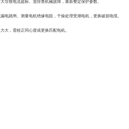
大导致电流超标。需排查机械故障，重新整定保护参数。
漏电跳闸。测量电机绝缘电阻，干燥处理受潮电机，更换破损电缆。
力大，需校正同心度或更换匹配电机。