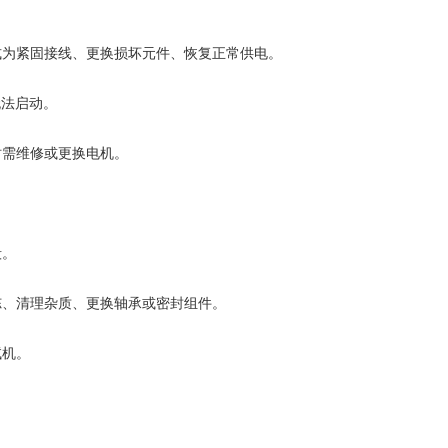
为紧固接线、更换损坏元件、恢复正常供电。
无法启动。
需维修或更换电机。
毁。
、清理杂质、更换轴承或密封组件。
试机。