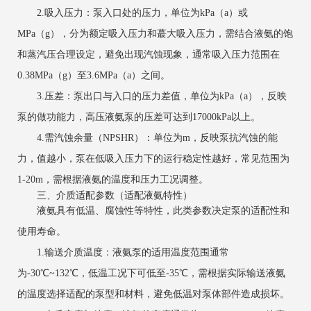
2.吸入压力：泵入口处的压力，单位为kPa（a）或
MPa（g），分为额定吸入压力和蕞大吸入压力，需结合液氨的饱
和蒸汽压合理设定，避免出现汽蚀现象，通常吸入压力范围在
0.38MPa（g）至3.6MPa（a）之间。
3.压差：泵出口与入口的压力差值，单位为kPa（a），反映
泵的做功能力，高压液氨泵的压差可达到17000kPa以上。
4.需汽蚀余量（NPSHR）：单位为m，反映泵抗汽蚀的能
力，值越小，泵在低吸入压力下的运行稳定性越好，常见范围为
1-20m，需根据液氨的温度和压力工况调整。
三、介质适配参数（适配液氨特性）
液氨具有低温、腐蚀性等特性，此类参数决定泵的适配性和
使用寿命。
1.输送介质温度：液氨泵的适用温度范围通常
为-30℃~132℃，低温工况下可低至-35℃，需根据实际输送液氨
的温度选择适配的泵型和材料，避免低温对泵体部件造成损坏。