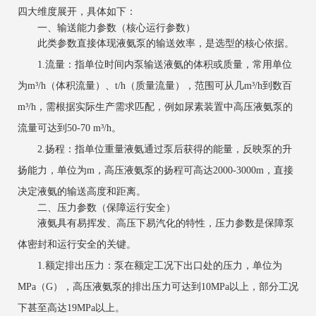
四大维度展开，具体如下：
一、输送能力参数（核心运行参数）
此类参数直接体现液氨泵的输送效率，是选型的核心依据。
1.流量：指单位时间内泵输送液氨的体积或质量，常用单位
为m³/h（体积流量）、t/h（质量流量），范围可从几m³/h到数百
m³/h，需根据实际生产需求匹配，例如尿素装置中高压液氨泵的
流量可达到50-70 m³/h。
2.扬程：指单位重量液氨通过泵后获得的能量，反映泵的升
扬能力，单位为m，高压液氨泵的扬程可高达2000-3000m，直接
决定液氨的输送高度和距离。
二、压力参数（保障运行安全）
液氨具有易挥发、高压下易汽化的特性，压力参数是保障泵
体密封和运行安全的关键。
1.额定排出压力：泵在额定工况下出口处的压力，单位为
MPa（G），高压液氨泵的排出压力可达到10MPa以上，部分工况
下甚至高达19MPa以上。