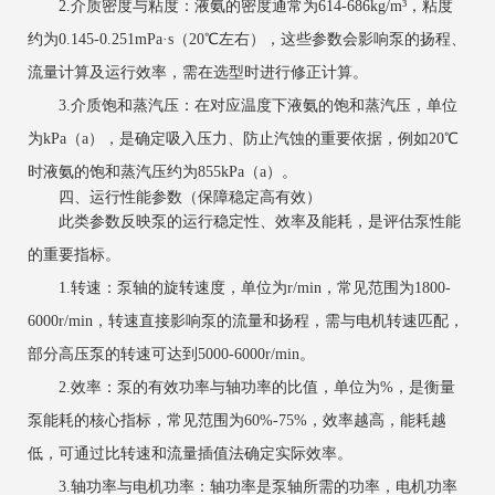
2.介质密度与粘度：液氨的密度通常为614-686kg/m³，粘度
约为0.145-0.251mPa·s（20℃左右），这些参数会影响泵的扬程、
流量计算及运行效率，需在选型时进行修正计算。
3.介质饱和蒸汽压：在对应温度下液氨的饱和蒸汽压，单位
为kPa（a），是确定吸入压力、防止汽蚀的重要依据，例如20℃
时液氨的饱和蒸汽压约为855kPa（a）。
四、运行性能参数（保障稳定高有效）
此类参数反映泵的运行稳定性、效率及能耗，是评估泵性能
的重要指标。
1.转速：泵轴的旋转速度，单位为r/min，常见范围为1800-
6000r/min，转速直接影响泵的流量和扬程，需与电机转速匹配，
部分高压泵的转速可达到5000-6000r/min。
2.效率：泵的有效功率与轴功率的比值，单位为%，是衡量
泵能耗的核心指标，常见范围为60%-75%，效率越高，能耗越
低，可通过比转速和流量插值法确定实际效率。
3.轴功率与电机功率：轴功率是泵轴所需的功率，电机功率