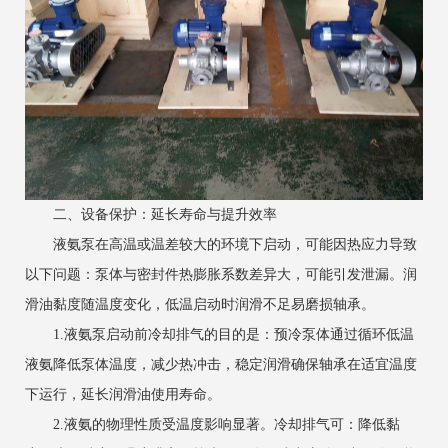
二、设备保护：延长寿命与提升效率
液氨泵在高温或温差较大的环境下启动，可能因热应力导致
以下问题：泵体与密封件热膨胀系数差异大，可能引发泄漏。润
滑油黏度随温度变化，低温启动时润滑不足易磨损轴承。
1.液氨泵启动前冷却排气的目的是：预冷泵体通过循环低温
液氨降低泵体温度，减少热冲击，稳定润滑确保轴承在适宜温度
下运行，延长润滑油使用寿命。
2.液氨的物理性质受温度影响显著。冷却排气可：降低黏