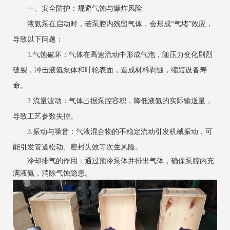
一、安全防护：规避气蚀与爆炸风险
液氨泵在启动时，若泵腔内残留气体，会形成“气堵”效应，
导致以下问题：
1.气蚀破坏：气体在高速流动中形成气泡，随压力变化剧烈
破裂，冲击液氨泵体和叶轮表面，造成材料剥蚀，缩短设备寿
命。
2.流量波动：气体占据泵腔容积，降低液氨的实际输送量，
导致工艺参数失控。
3.振动与噪音：气液混合物的不稳定流动引发机械振动，可
能引发管道松动、密封失效等次生风险。
冷却排气的作用：通过预冷泵体并排出气体，确保泵腔内充
满液氨，消除气蚀隐患。