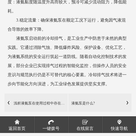
度：液氨黏度随温度升高而较大，预冷可减少流动阻力，降低能
耗。
3.稳定流量：确保液氨泵在额定工况下运行，避免因气液混
合导致的效率下降。
液氨泵启动前的冷却排气，是工业生产中防患于未然的典型
实践。它通过消除气蚀、降低爆炸风险、保护设备、优化工艺，
为液氨系统的安全运行筑起一道防线。随着自动化控制技术的发
展，部分企业已实现排气过程的智能化监控，但操作人员的安全
意识与规范执行仍是不可替代的核心要素。冷却排气技术将进一
步向节能化方向演进，为工业绿色发展提供坚实支撑。
浅析液氨泵在使用过程中存在的问题及对策
液氨泵是什么?
返回首页
一键拨号
在线留言
快速导航