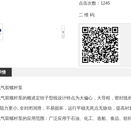
点击次数：
1245
二 维 码:
详情
化气双螺杆泵
化气双螺杆泵的概述定转子型线设计特点为大偏心，大导程，密封线
阻力更小, 全封闭润滑，不易损坏，运行平稳无死点无脉动，提高衬
化气双螺杆泵的应用范围：广泛应用于石油、化工、造船、食品、纺