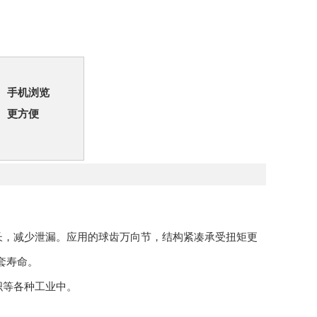
手机浏览
更方便
长，减少泄漏。应用的球齿万向节，结构紧凑承受扭矩更
套寿命。
织等各种工业中。