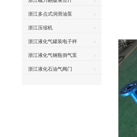
浙江磁力翻版液位计
浙江多点式润滑油泵
浙江压缩机
浙江液化气罐装电子秤
浙江液化气钢瓶倒气泵
浙江液化石油气阀门