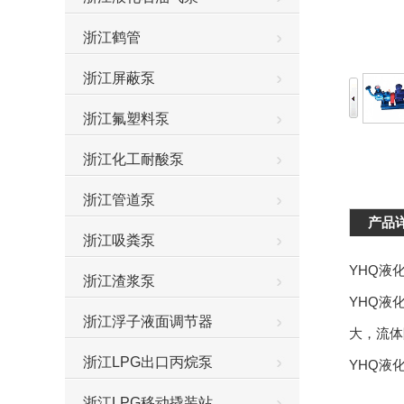
浙江鹤管
浙江屏蔽泵
浙江氟塑料泵
浙江化工耐酸泵
浙江管道泵
产品
浙江吸粪泵
YHQ液
浙江渣浆泵
YHQ液
浙江浮子液面调节器
大，流体
浙江LPG出口丙烷泵
YHQ液
浙江LPG移动撬装站