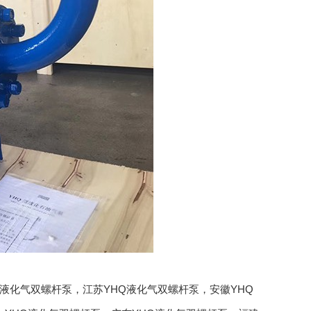
Q液化气双螺杆泵
，
江苏YHQ液化气双螺杆泵
，
安徽YHQ