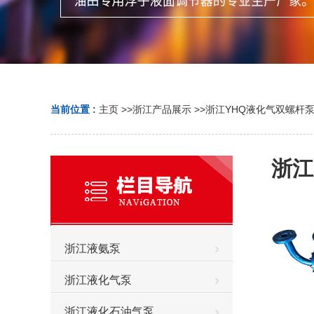
当前位置 :
主页
>>
浙江产品展示
>>
浙江YHQ液化气双螺杆
浙江
浙江液氨泵
浙江液化气泵
浙江液化石油气泵