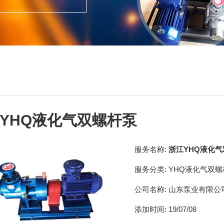
泵
YHQ液化气双螺杆泵
服务名称:
浙江YHQ液化
服务分类:
YHQ液化气双螺
公司名称:
山东泵业有限公
添加时间:
19/07/08