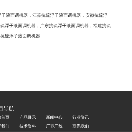
浮子液面调机器
，
江苏抗硫浮子液面调机器
，
安徽抗硫浮
抗硫浮子液面调机器
，
广东抗硫浮子液面调机器
，
福建抗硫
北抗硫浮子液面调机器
目导航
站首页
产品展示
新闻中心
行业资讯
于我们
技术资料
厂容厂貌
联系我们