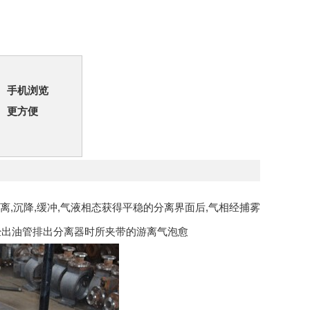
手机浏览
更方便
离,沉降,缓冲,气液相态获得平稳的分离界面后,气相经捕雾
相经出油管排出分离器时所夹带的游离气泡愈