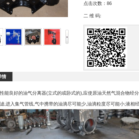
点击次数：
86
二 维 码:
详情
性能良好的油气分离器(立式的或卧式的),应使原油天然气混合物经分
滤,进入集气管线,气中携带的油滴尽可能少,油滴粒度尽可能小;液