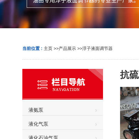
当前位置 :
主页
>>
产品展示
>>
浮子液面调节器
抗硫
液氨泵
液化气泵
液化石油气泵