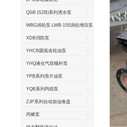
QSB (SZB)系列洒水泵
WBG涡轮泵 LWB-150涡轮增压泵
XDB消防泵
YHCB圆弧齿轮油泵
YHQ液化气双螺杆泵
YPB系列滑片油泵
YQB系列丙烷泵
ZJP系列自动加油卷盘
丙烯泵