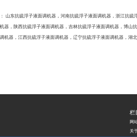
品：
山东抗硫浮子液面调机器
，
河南抗硫浮子液面调机器
，
浙江抗硫
机器
，
陕西抗硫浮子液面调机器
，
吉林抗硫浮子液面调机器
，
博山
调机器
，
江西抗硫浮子液面调机器
，
辽宁抗硫浮子液面调机器
，
湖
栏
网
关