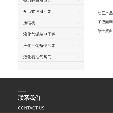
磁力翻版液位计
多点式润滑油泵
地区产
子液面调
压缩机
浮子液面
液化气罐装电子秤
液化气钢瓶倒气泵
液化石油气阀门
联系我们
CONTACT US